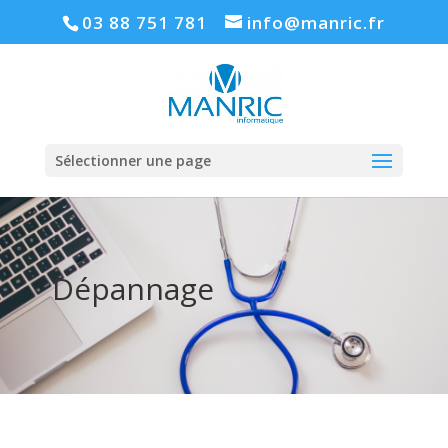
03 88 751 781
info@manric.fr
Sélectionner une page
Dépannage