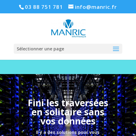
03 88 751 781
info@manric.fr
Sélectionner une page
Fini les traversées
en solitaire sans
vos données
Il y a des solutions pour vous