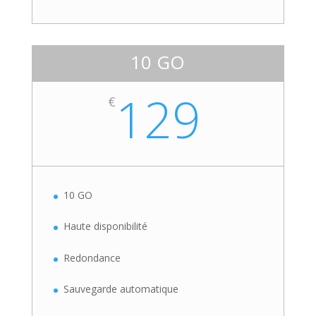
10 GO
129
€
10 GO
Haute disponibilité
Redondance
Sauvegarde automatique